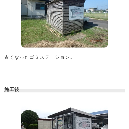
古くなったゴミステーション。
施工後