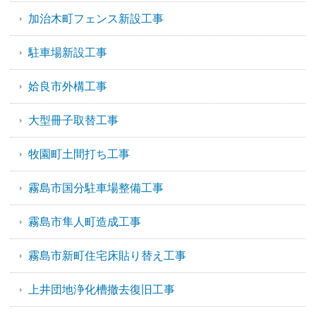
加治木町フェンス新設工事
駐車場新設工事
姶良市外構工事
大型冊子取替工事
牧園町土間打ち工事
霧島市国分駐車場整備工事
霧島市隼人町造成工事
霧島市新町住宅床貼り替え工事
上井団地浄化槽撤去復旧工事