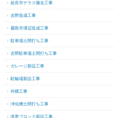
姶良市テラス撤去工事
吉野造成工事
霧島市溝辺造成工事
駐車場土間打ち工事
吉野駐車場土間打ち工事
ガレージ新設工事
駐輪場新設工事
外構工事
浄化槽土間打ち工事
境界ブロック新設工事