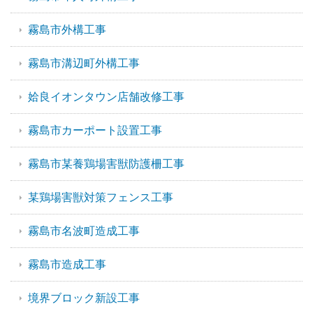
霧島市外構工事
霧島市溝辺町外構工事
姶良イオンタウン店舗改修工事
霧島市カーポート設置工事
霧島市某養鶏場害獣防護柵工事
某鶏場害獣対策フェンス工事
霧島市名波町造成工事
霧島市造成工事
境界ブロック新設工事