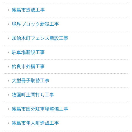
霧島市造成工事
境界ブロック新設工事
加治木町フェンス新設工事
駐車場新設工事
姶良市外構工事
大型冊子取替工事
牧園町土間打ち工事
霧島市国分駐車場整備工事
霧島市隼人町造成工事