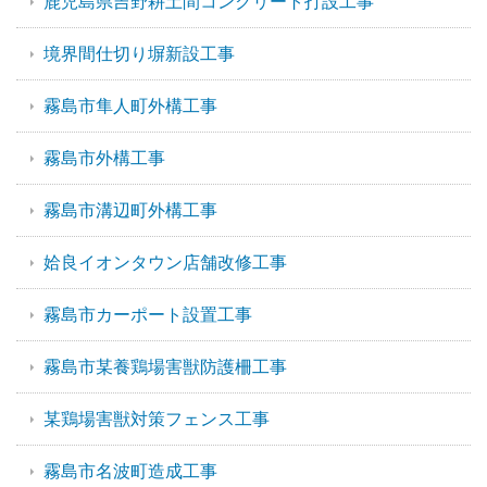
鹿児島県吉野耕土間コンクリート打設工事
境界間仕切り塀新設工事
霧島市隼人町外構工事
霧島市外構工事
霧島市溝辺町外構工事
姶良イオンタウン店舗改修工事
霧島市カーポート設置工事
霧島市某養鶏場害獣防護柵工事
某鶏場害獣対策フェンス工事
霧島市名波町造成工事