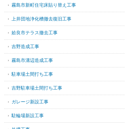
霧島市新町住宅床貼り替え工事
上井団地浄化槽撤去復旧工事
姶良市テラス撤去工事
吉野造成工事
霧島市溝辺造成工事
駐車場土間打ち工事
吉野駐車場土間打ち工事
ガレージ新設工事
駐輪場新設工事