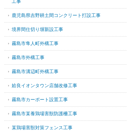
工事
鹿児島県吉野耕土間コンクリート打設工事
境界間仕切り塀新設工事
霧島市隼人町外構工事
霧島市外構工事
霧島市溝辺町外構工事
姶良イオンタウン店舗改修工事
霧島市カーポート設置工事
霧島市某養鶏場害獣防護柵工事
某鶏場害獣対策フェンス工事