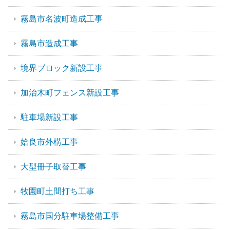
霧島市名波町造成工事
霧島市造成工事
境界ブロック新設工事
加治木町フェンス新設工事
駐車場新設工事
姶良市外構工事
大型冊子取替工事
牧園町土間打ち工事
霧島市国分駐車場整備工事