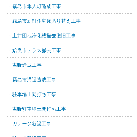
霧島市隼人町造成工事
霧島市新町住宅床貼り替え工事
上井団地浄化槽撤去復旧工事
姶良市テラス撤去工事
吉野造成工事
霧島市溝辺造成工事
駐車場土間打ち工事
吉野駐車場土間打ち工事
ガレージ新設工事