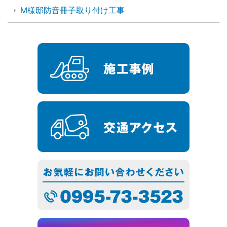
M様邸防音冊子取り付け工事