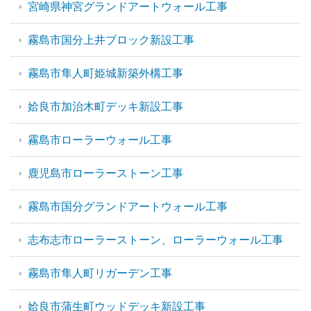
宮崎県神宮グランドアートウォール工事
霧島市国分上井ブロック新設工事
霧島市隼人町姫城新築外構工事
姶良市加治木町デッキ新設工事
霧島市ローラーウォール工事
鹿児島市ローラーストーン工事
霧島市国分グランドアートウォール工事
志布志市ローラーストーン、ローラーウォール工事
霧島市隼人町リガーデン工事
姶良市蒲生町ウッドデッキ新設工事