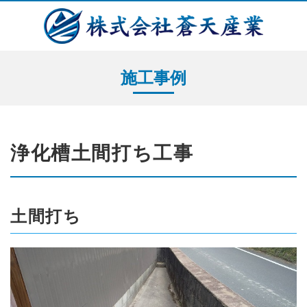
施工事例
浄化槽土間打ち工事
土間打ち