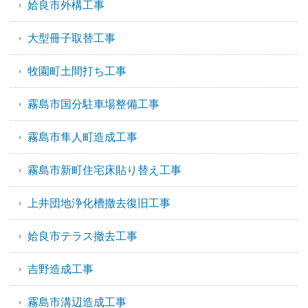
姶良市外構工事
大型冊子取替工事
牧園町土間打ち工事
霧島市国分駐車場整備工事
霧島市隼人町造成工事
霧島市新町住宅床貼り替え工事
上井団地浄化槽撤去復旧工事
姶良市テラス撤去工事
吉野造成工事
霧島市溝辺造成工事