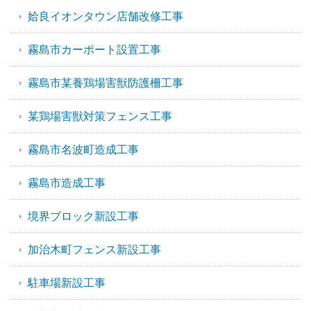
姶良イオンタウン店舗改修工事
霧島市カーポート設置工事
霧島市某養鶏場害獣防護柵工事
某鶏場害獣対策フェンス工事
霧島市名波町造成工事
霧島市造成工事
境界ブロック新設工事
加治木町フェンス新設工事
駐車場新設工事