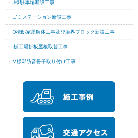
J様駐車場新設工事
ゴミステーション新設工事
O様邸家屋解体工事及び境界ブロック新設工事
I様工場折板屋根取替工事
M様邸防音冊子取り付け工事