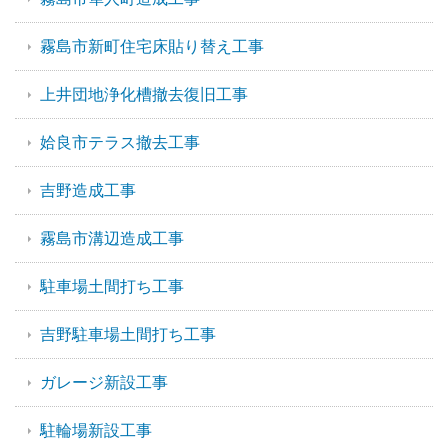
霧島市新町住宅床貼り替え工事
上井団地浄化槽撤去復旧工事
姶良市テラス撤去工事
吉野造成工事
霧島市溝辺造成工事
駐車場土間打ち工事
吉野駐車場土間打ち工事
ガレージ新設工事
駐輪場新設工事