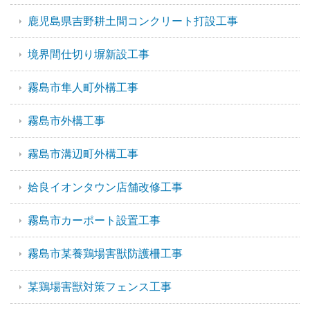
鹿児島県吉野耕土間コンクリート打設工事
境界間仕切り塀新設工事
霧島市隼人町外構工事
霧島市外構工事
霧島市溝辺町外構工事
姶良イオンタウン店舗改修工事
霧島市カーポート設置工事
霧島市某養鶏場害獣防護柵工事
某鶏場害獣対策フェンス工事