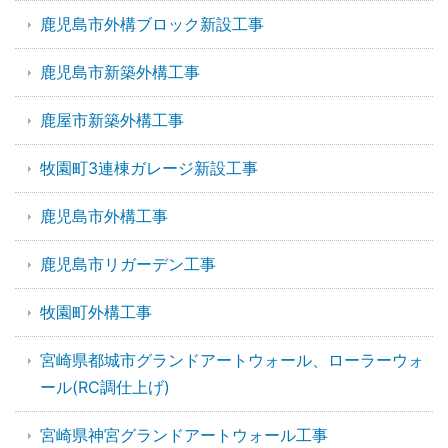
鹿児島市外構ブロック新設工事
鹿児島市新築外構工事
鹿屋市新築外構工事
牧園町3連棟ガレージ新設工事
鹿児島市外構工事
鹿児島市リガーデン工事
牧園町外構工事
宮崎県都城市グランドアートウォール、ローラーウォ
ール(RC調仕上げ)
宮崎県神宮グランドアートウォール工事