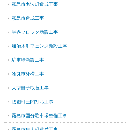
霧島市名波町造成工事
霧島市造成工事
境界ブロック新設工事
加治木町フェンス新設工事
駐車場新設工事
姶良市外構工事
大型冊子取替工事
牧園町土間打ち工事
霧島市国分駐車場整備工事
霧島市隼人町造成工事