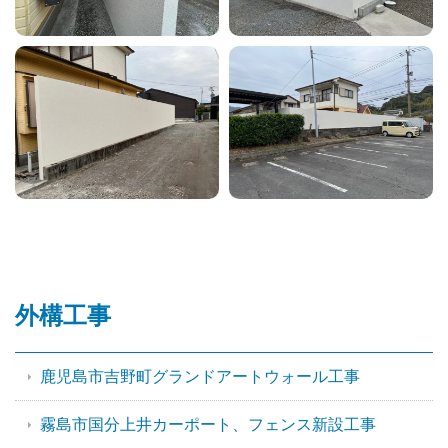
外構工事
鹿児島市吉野町グランドアートウォール工事
霧島市国分上井カーポート、フェンス新設工事