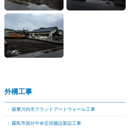
外構工事
薩摩川内市グランドアートウォール工事
霧島市国分中央迂回施設新設工事