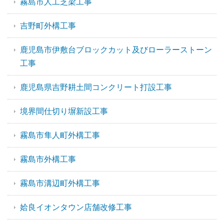
霧島市人工芝梁工事
吉野町外構工事
鹿児島市伊敷台ブロックカット及びローラーストーン
工事
鹿児島県吉野耕土間コンクリート打設工事
境界間仕切り塀新設工事
霧島市隼人町外構工事
霧島市外構工事
霧島市溝辺町外構工事
姶良イオンタウン店舗改修工事