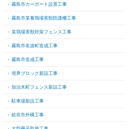
霧島市カーポート設置工事
霧島市某養鶏場害獣防護柵工事
某鶏場害獣対策フェンス工事
霧島市名波町造成工事
霧島市造成工事
境界ブロック新設工事
加治木町フェンス新設工事
駐車場新設工事
姶良市外構工事
大型冊子取替工事