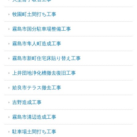
牧園町土間打ち工事
霧島市国分駐車場整備工事
霧島市隼人町造成工事
霧島市新町住宅床貼り替え工事
上井団地浄化槽撤去復旧工事
姶良市テラス撤去工事
吉野造成工事
霧島市溝辺造成工事
駐車場土間打ち工事