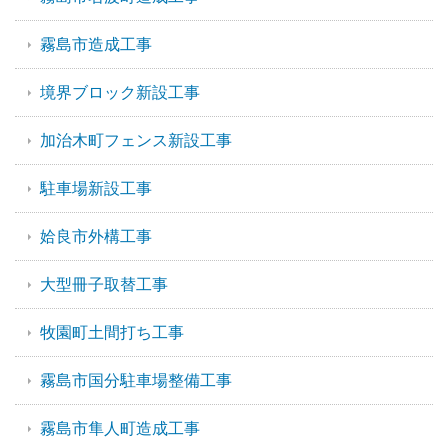
霧島市造成工事
境界ブロック新設工事
加治木町フェンス新設工事
駐車場新設工事
姶良市外構工事
大型冊子取替工事
牧園町土間打ち工事
霧島市国分駐車場整備工事
霧島市隼人町造成工事