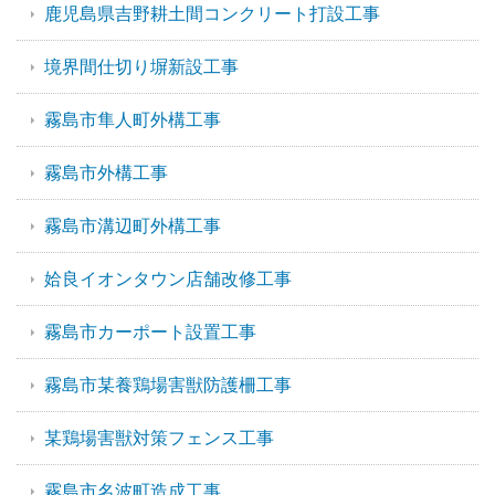
鹿児島県吉野耕土間コンクリート打設工事
境界間仕切り塀新設工事
霧島市隼人町外構工事
霧島市外構工事
霧島市溝辺町外構工事
姶良イオンタウン店舗改修工事
霧島市カーポート設置工事
霧島市某養鶏場害獣防護柵工事
某鶏場害獣対策フェンス工事
霧島市名波町造成工事