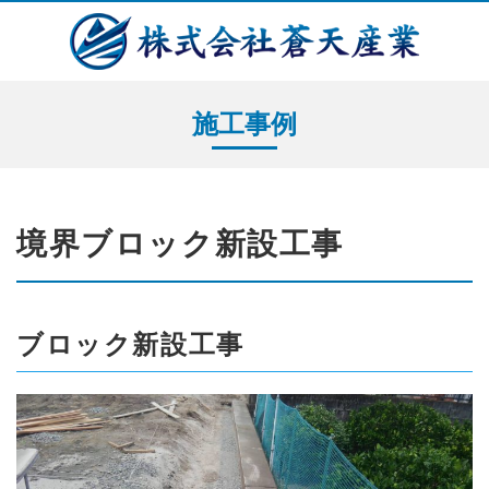
施工事例
境界ブロック新設工事
ブロック新設工事