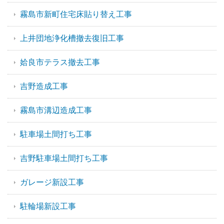
霧島市新町住宅床貼り替え工事
上井団地浄化槽撤去復旧工事
姶良市テラス撤去工事
吉野造成工事
霧島市溝辺造成工事
駐車場土間打ち工事
吉野駐車場土間打ち工事
ガレージ新設工事
駐輪場新設工事