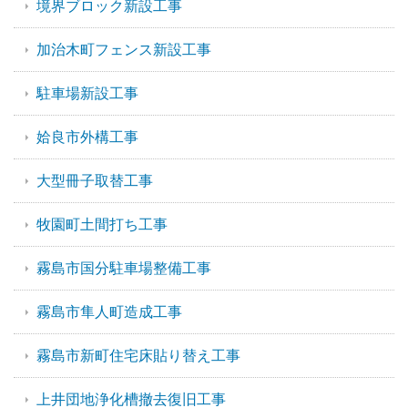
境界ブロック新設工事
加治木町フェンス新設工事
駐車場新設工事
姶良市外構工事
大型冊子取替工事
牧園町土間打ち工事
霧島市国分駐車場整備工事
霧島市隼人町造成工事
霧島市新町住宅床貼り替え工事
上井団地浄化槽撤去復旧工事