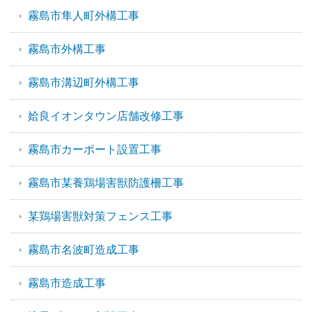
霧島市隼人町外構工事
霧島市外構工事
霧島市溝辺町外構工事
姶良イオンタウン店舗改修工事
霧島市カーポート設置工事
霧島市某養鶏場害獣防護柵工事
某鶏場害獣対策フェンス工事
霧島市名波町造成工事
霧島市造成工事