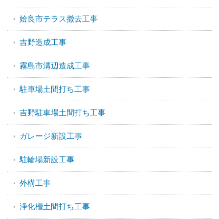
姶良市テラス撤去工事
吉野造成工事
霧島市溝辺造成工事
駐車場土間打ち工事
吉野駐車場土間打ち工事
ガレージ新設工事
駐輪場新設工事
外構工事
浄化槽土間打ち工事