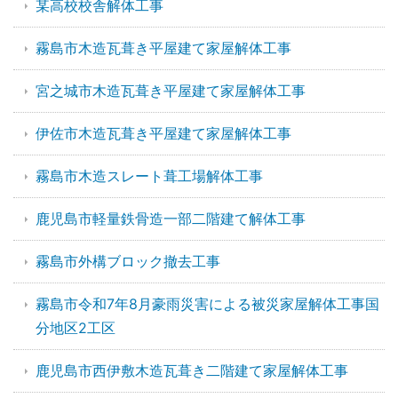
某高校校舎解体工事
霧島市木造瓦葺き平屋建て家屋解体工事
宮之城市木造瓦葺き平屋建て家屋解体工事
伊佐市木造瓦葺き平屋建て家屋解体工事
霧島市木造スレート葺工場解体工事
鹿児島市軽量鉄骨造一部二階建て解体工事
霧島市外構ブロック撤去工事
霧島市令和7年8月豪雨災害による被災家屋解体工事国
分地区2工区
鹿児島市西伊敷木造瓦葺き二階建て家屋解体工事