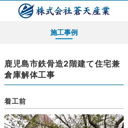
施工事例
鹿児島市鉄骨造2階建て住宅兼
倉庫解体工事
着工前