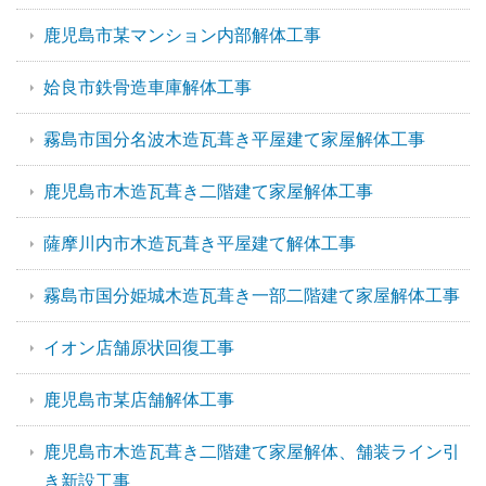
鹿児島市某マンション内部解体工事
姶良市鉄骨造車庫解体工事
霧島市国分名波木造瓦葺き平屋建て家屋解体工事
鹿児島市木造瓦葺き二階建て家屋解体工事
薩摩川内市木造瓦葺き平屋建て解体工事
霧島市国分姫城木造瓦葺き一部二階建て家屋解体工事
イオン店舗原状回復工事
鹿児島市某店舗解体工事
鹿児島市木造瓦葺き二階建て家屋解体、舗装ライン引
き新設工事