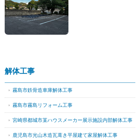
解体工事
霧島市鉄骨造車庫解体工事
霧島市霧島リフォーム工事
宮崎県都城市某ハウスメーカー展示施設内部解体工事
鹿児島市光山木造瓦葺き平屋建て家屋解体工事