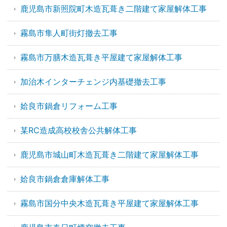
鹿児島市新照院町木造瓦葺き二階建て家屋解体工事
霧島市隼人町街灯撤去工事
霧島市万膳木造瓦葺き平屋建て家屋解体工事
加治木インターチェンジ内基礎撤去工事
姶良市鍋倉リフォーム工事
某RC造成高校校舎公共解体工事
鹿児島市城山町木造瓦葺き二階建て家屋解体工事
姶良市鍋倉倉庫解体工事
霧島市国分中央木造瓦葺き平屋建て家屋解体工事