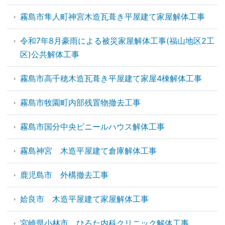
霧島市隼人町神宮木造瓦葺き平屋建て家屋解体工事
令和7年8月豪雨による被災家屋解体工事(福山地区2工
区)公共解体工事
霧島市高千穂木造瓦葺き平屋建て家屋4棟解体工事
霧島市牧園町内部残置物撤去工事
霧島市国分中央ビニールハウス解体工事
霧島神宮 木造平屋建て倉庫解体工事
鹿児島市 外構撤去工事
姶良市 木造平屋建て家屋解体工事
宮崎県小林市 ひろた内科クリニック解体工事