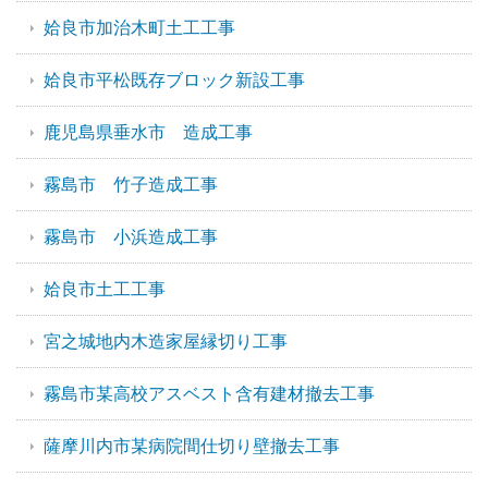
姶良市加治木町土工工事
姶良市平松既存ブロック新設工事
鹿児島県垂水市 造成工事
霧島市 竹子造成工事
霧島市 小浜造成工事
姶良市土工工事
宮之城地内木造家屋縁切り工事
霧島市某高校アスベスト含有建材撤去工事
薩摩川内市某病院間仕切り壁撤去工事