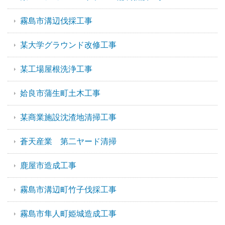
霧島市溝辺伐採工事
某大学グラウンド改修工事
某工場屋根洗浄工事
姶良市蒲生町土木工事
某商業施設沈渣地清掃工事
蒼天産業 第二ヤード清掃
鹿屋市造成工事
霧島市溝辺町竹子伐採工事
霧島市隼人町姫城造成工事