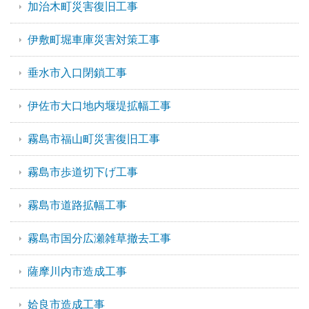
加治木町災害復旧工事
伊敷町堀車庫災害対策工事
垂水市入口閉鎖工事
伊佐市大口地内堰堤拡幅工事
霧島市福山町災害復旧工事
霧島市歩道切下げ工事
霧島市道路拡幅工事
霧島市国分広瀬雑草撤去工事
薩摩川内市造成工事
姶良市造成工事