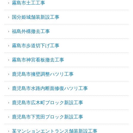
霧島市土工工事
国分姫城舗装新設工事
福島外構撤去工事
霧島市歩道切下げ工事
霧島市神宮看板撤去工事
鹿児島市擁壁調整ハツリ工事
鹿児島市水路内断面修復ハツリ工事
鹿児島市広木町ブロック新設工事
鹿児島市下荒田ブロック新設工事
某マンションエントランス舗装新設工事