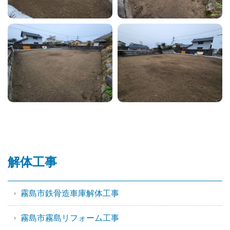
解体工事
霧島市鉄骨造車庫解体工事
霧島市霧島リフォーム工事