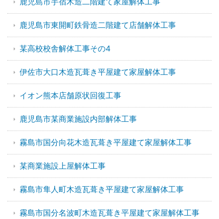
鹿児島市宇宿木造二階建て家屋解体工事
鹿児島市東開町鉄骨造二階建て店舗解体工事
某高校校舎解体工事その4
伊佐市大口木造瓦葺き平屋建て家屋解体工事
イオン熊本店舗原状回復工事
鹿児島市某商業施設内部解体工事
霧島市国分向花木造瓦葺き平屋建て家屋解体工事
某商業施設上屋解体工事
霧島市隼人町木造瓦葺き平屋建て家屋解体工事
霧島市国分名波町木造瓦葺き平屋建て家屋解体工事