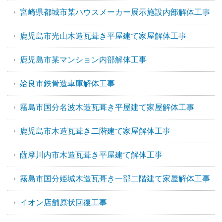
宮崎県都城市某ハウスメーカー展示施設内部解体工事
鹿児島市光山木造瓦葺き平屋建て家屋解体工事
鹿児島市某マンション内部解体工事
姶良市鉄骨造車庫解体工事
霧島市国分名波木造瓦葺き平屋建て家屋解体工事
鹿児島市木造瓦葺き二階建て家屋解体工事
薩摩川内市木造瓦葺き平屋建て解体工事
霧島市国分姫城木造瓦葺き一部二階建て家屋解体工事
イオン店舗原状回復工事