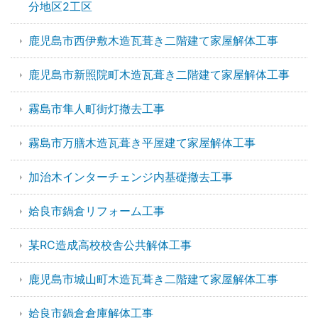
分地区2工区
鹿児島市西伊敷木造瓦葺き二階建て家屋解体工事
鹿児島市新照院町木造瓦葺き二階建て家屋解体工事
霧島市隼人町街灯撤去工事
霧島市万膳木造瓦葺き平屋建て家屋解体工事
加治木インターチェンジ内基礎撤去工事
姶良市鍋倉リフォーム工事
某RC造成高校校舎公共解体工事
鹿児島市城山町木造瓦葺き二階建て家屋解体工事
姶良市鍋倉倉庫解体工事