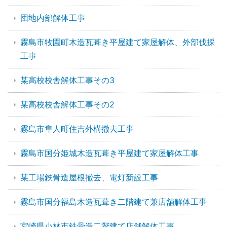
団地内部解体工事
霧島市牧園町木造瓦葺き平屋建て家屋解体、外部伐採
工事
某高校校舎解体工事その3
某高校校舎解体工事その2
霧島市隼人町住吉外構撤去工事
霧島市国分姫城木造瓦葺き平屋建て家屋解体工事
某工場鉄骨造屋根撤去、電灯新設工事
霧島市国分福島木造瓦葺き二階建て兼店舗解体工事
宮崎県小林市鉄骨造二階建て店舗解体工事