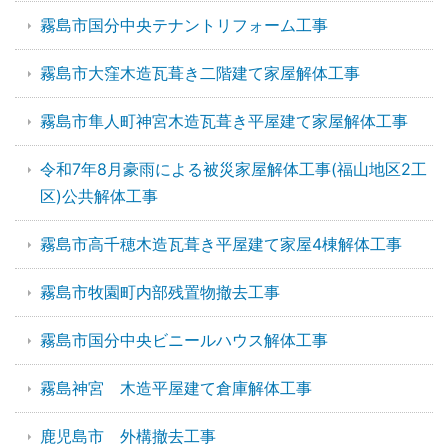
霧島市国分中央テナントリフォーム工事
霧島市大窪木造瓦葺き二階建て家屋解体工事
霧島市隼人町神宮木造瓦葺き平屋建て家屋解体工事
令和7年8月豪雨による被災家屋解体工事(福山地区2工
区)公共解体工事
霧島市高千穂木造瓦葺き平屋建て家屋4棟解体工事
霧島市牧園町内部残置物撤去工事
霧島市国分中央ビニールハウス解体工事
霧島神宮 木造平屋建て倉庫解体工事
鹿児島市 外構撤去工事