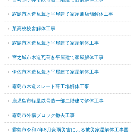
霧島市木造瓦葺き平屋建て家屋兼店舗解体工事
某高校校舎解体工事
霧島市木造瓦葺き平屋建て家屋解体工事
宮之城市木造瓦葺き平屋建て家屋解体工事
伊佐市木造瓦葺き平屋建て家屋解体工事
霧島市木造スレート葺工場解体工事
鹿児島市軽量鉄骨造一部二階建て解体工事
霧島市外構ブロック撤去工事
霧島市令和7年8月豪雨災害による被災家屋解体工事国