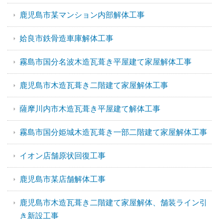
鹿児島市某マンション内部解体工事
姶良市鉄骨造車庫解体工事
霧島市国分名波木造瓦葺き平屋建て家屋解体工事
鹿児島市木造瓦葺き二階建て家屋解体工事
薩摩川内市木造瓦葺き平屋建て解体工事
霧島市国分姫城木造瓦葺き一部二階建て家屋解体工事
イオン店舗原状回復工事
鹿児島市某店舗解体工事
鹿児島市木造瓦葺き二階建て家屋解体、舗装ライン引
き新設工事