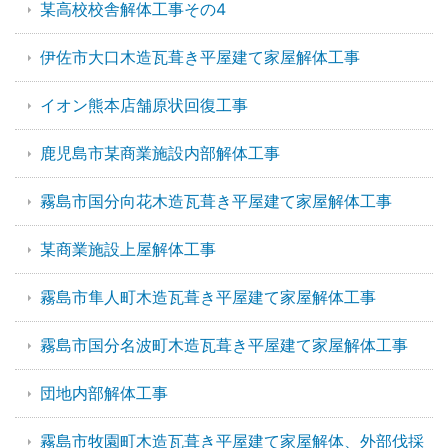
某高校校舎解体工事その4
伊佐市大口木造瓦葺き平屋建て家屋解体工事
イオン熊本店舗原状回復工事
鹿児島市某商業施設内部解体工事
霧島市国分向花木造瓦葺き平屋建て家屋解体工事
某商業施設上屋解体工事
霧島市隼人町木造瓦葺き平屋建て家屋解体工事
霧島市国分名波町木造瓦葺き平屋建て家屋解体工事
団地内部解体工事
霧島市牧園町木造瓦葺き平屋建て家屋解体、外部伐採