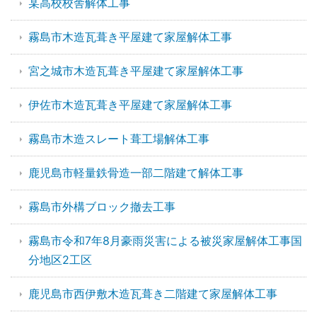
某高校校舎解体工事
霧島市木造瓦葺き平屋建て家屋解体工事
宮之城市木造瓦葺き平屋建て家屋解体工事
伊佐市木造瓦葺き平屋建て家屋解体工事
霧島市木造スレート葺工場解体工事
鹿児島市軽量鉄骨造一部二階建て解体工事
霧島市外構ブロック撤去工事
霧島市令和7年8月豪雨災害による被災家屋解体工事国
分地区2工区
鹿児島市西伊敷木造瓦葺き二階建て家屋解体工事