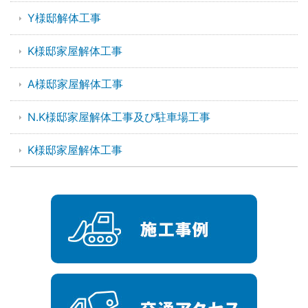
Y様邸解体工事
K様邸家屋解体工事
A様邸家屋解体工事
N.K様邸家屋解体工事及び駐車場工事
K様邸家屋解体工事