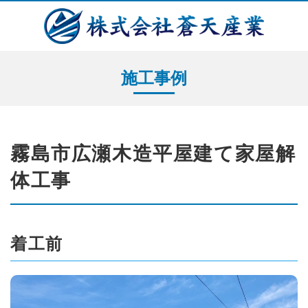
施工事例
霧島市広瀬木造平屋建て家屋解
体工事
着工前