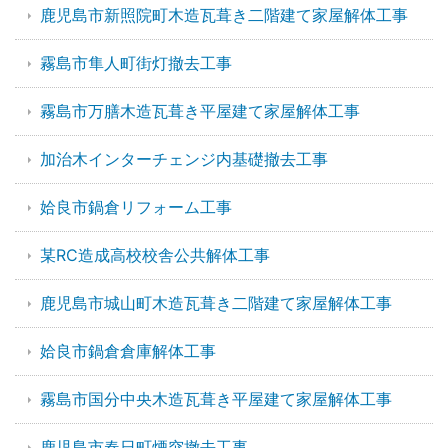
鹿児島市新照院町木造瓦葺き二階建て家屋解体工事
霧島市隼人町街灯撤去工事
霧島市万膳木造瓦葺き平屋建て家屋解体工事
加治木インターチェンジ内基礎撤去工事
姶良市鍋倉リフォーム工事
某RC造成高校校舎公共解体工事
鹿児島市城山町木造瓦葺き二階建て家屋解体工事
姶良市鍋倉倉庫解体工事
霧島市国分中央木造瓦葺き平屋建て家屋解体工事
鹿児島市春日町煙突撤去工事