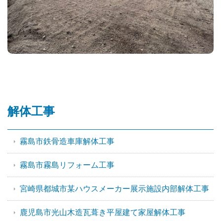
解体工事
霧島市鉄骨造車庫解体工事
霧島市霧島リフォーム工事
宮崎県都城市某ハウスメーカー展示施設内部解体工事
鹿児島市光山木造瓦葺き平屋建て家屋解体工事