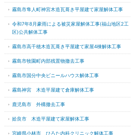
霧島市隼人町神宮木造瓦葺き平屋建て家屋解体工事
令和7年8月豪雨による被災家屋解体工事(福山地区2工
区)公共解体工事
霧島市高千穂木造瓦葺き平屋建て家屋4棟解体工事
霧島市牧園町内部残置物撤去工事
霧島市国分中央ビニールハウス解体工事
霧島神宮 木造平屋建て倉庫解体工事
鹿児島市 外構撤去工事
姶良市 木造平屋建て家屋解体工事
宮崎県小林市 ひろた内科クリニック解体工事