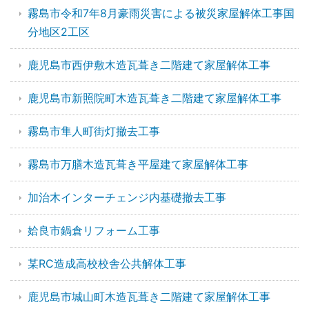
霧島市令和7年8月豪雨災害による被災家屋解体工事国
分地区2工区
鹿児島市西伊敷木造瓦葺き二階建て家屋解体工事
鹿児島市新照院町木造瓦葺き二階建て家屋解体工事
霧島市隼人町街灯撤去工事
霧島市万膳木造瓦葺き平屋建て家屋解体工事
加治木インターチェンジ内基礎撤去工事
姶良市鍋倉リフォーム工事
某RC造成高校校舎公共解体工事
鹿児島市城山町木造瓦葺き二階建て家屋解体工事