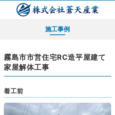
施工事例
霧島市市営住宅RC造平屋建て
家屋解体工事
着工前