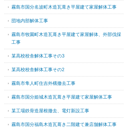
霧島市国分名波町木造瓦葺き平屋建て家屋解体工事
団地内部解体工事
霧島市牧園町木造瓦葺き平屋建て家屋解体、外部伐採
工事
某高校校舎解体工事その3
某高校校舎解体工事その2
霧島市隼人町住吉外構撤去工事
霧島市国分姫城木造瓦葺き平屋建て家屋解体工事
某工場鉄骨造屋根撤去、電灯新設工事
霧島市国分福島木造瓦葺き二階建て兼店舗解体工事