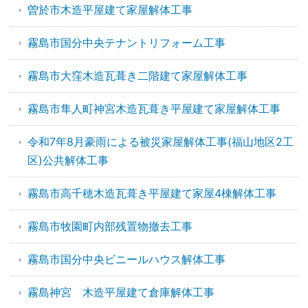
曽於市木造平屋建て家屋解体工事
霧島市国分中央テナントリフォーム工事
霧島市大窪木造瓦葺き二階建て家屋解体工事
霧島市隼人町神宮木造瓦葺き平屋建て家屋解体工事
令和7年8月豪雨による被災家屋解体工事(福山地区2工
区)公共解体工事
霧島市高千穂木造瓦葺き平屋建て家屋4棟解体工事
霧島市牧園町内部残置物撤去工事
霧島市国分中央ビニールハウス解体工事
霧島神宮 木造平屋建て倉庫解体工事