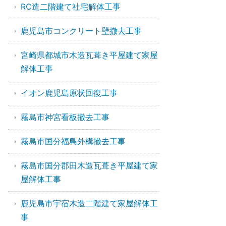
RC造二階建て社宅解体工事
鹿児島市コンクリート壁撤去工事
宮崎県都城市木造瓦葺き平屋建て家屋
解体工事
イオン鹿児島原状回復工事
霧島市神宮看板撤去工事
霧島市国分福島外構撤去工事
霧島市国分郡田木造瓦葺き平屋建て家
屋解体工事
鹿児島市宇宿木造二階建て家屋解体工
事