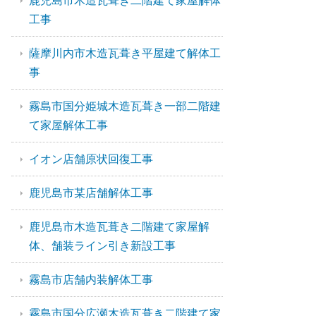
鹿児島市木造瓦葺き二階建て家屋解体
工事
薩摩川内市木造瓦葺き平屋建て解体工
事
霧島市国分姫城木造瓦葺き一部二階建
て家屋解体工事
イオン店舗原状回復工事
鹿児島市某店舗解体工事
鹿児島市木造瓦葺き二階建て家屋解
体、舗装ライン引き新設工事
霧島市店舗内装解体工事
霧島市国分広瀬木造瓦葺き二階建て家