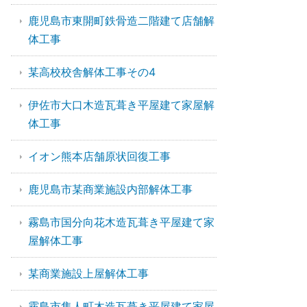
鹿児島市東開町鉄骨造二階建て店舗解
体工事
某高校校舎解体工事その4
伊佐市大口木造瓦葺き平屋建て家屋解
体工事
イオン熊本店舗原状回復工事
鹿児島市某商業施設内部解体工事
霧島市国分向花木造瓦葺き平屋建て家
屋解体工事
某商業施設上屋解体工事
霧島市隼人町木造瓦葺き平屋建て家屋