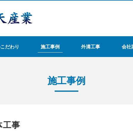
のこだわり
施工事例
外溝工事
会社
施工事例
体工事