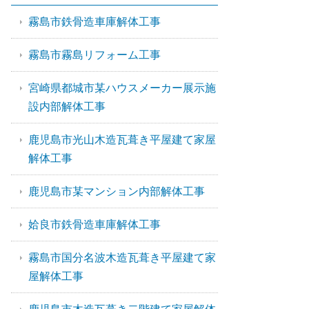
霧島市鉄骨造車庫解体工事
霧島市霧島リフォーム工事
宮崎県都城市某ハウスメーカー展示施
設内部解体工事
鹿児島市光山木造瓦葺き平屋建て家屋
解体工事
鹿児島市某マンション内部解体工事
姶良市鉄骨造車庫解体工事
霧島市国分名波木造瓦葺き平屋建て家
屋解体工事