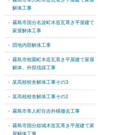
解体工事
霧島市国分名波町木造瓦葺き平屋建て
家屋解体工事
団地内部解体工事
霧島市牧園町木造瓦葺き平屋建て家屋
解体、外部伐採工事
某高校校舎解体工事その3
某高校校舎解体工事その2
霧島市隼人町住吉外構撤去工事
霧島市国分姫城木造瓦葺き平屋建て家
屋解体工事