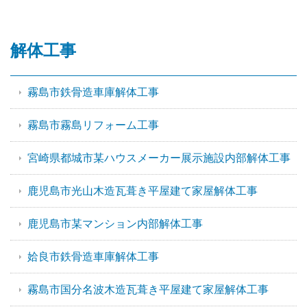
解体工事
霧島市鉄骨造車庫解体工事
霧島市霧島リフォーム工事
宮崎県都城市某ハウスメーカー展示施設内部解体工事
鹿児島市光山木造瓦葺き平屋建て家屋解体工事
鹿児島市某マンション内部解体工事
姶良市鉄骨造車庫解体工事
霧島市国分名波木造瓦葺き平屋建て家屋解体工事