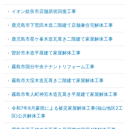
イオン姶良市店舗原状回復工事
鹿児島市下荒田木造二階建て店舗兼住宅解体工事
鹿児島市星ケ峯木造瓦葺き二階建て家屋解体工事
曽於市木造平屋建て家屋解体工事
霧島市国分中央テナントリフォーム工事
霧島市大窪木造瓦葺き二階建て家屋解体工事
霧島市隼人町神宮木造瓦葺き平屋建て家屋解体工事
令和7年8月豪雨による被災家屋解体工事(福山地区2工
区)公共解体工事