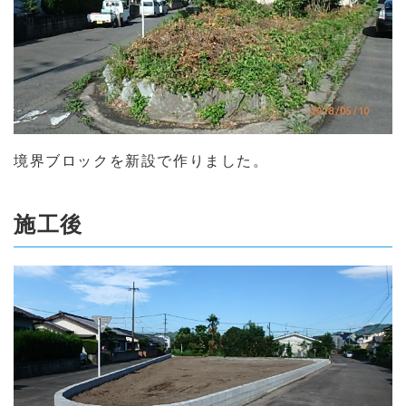
境界ブロックを新設で作りました。
施工後