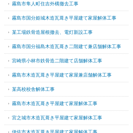
霧島市隼人町住吉外構撤去工事
霧島市国分姫城木造瓦葺き平屋建て家屋解体工事
某工場鉄骨造屋根撤去、電灯新設工事
霧島市国分福島木造瓦葺き二階建て兼店舗解体工事
宮崎県小林市鉄骨造二階建て店舗解体工事
霧島市木造瓦葺き平屋建て家屋兼店舗解体工事
某高校校舎解体工事
霧島市木造瓦葺き平屋建て家屋解体工事
宮之城市木造瓦葺き平屋建て家屋解体工事
伊佐市木造瓦葺き平屋建て家屋解体工事