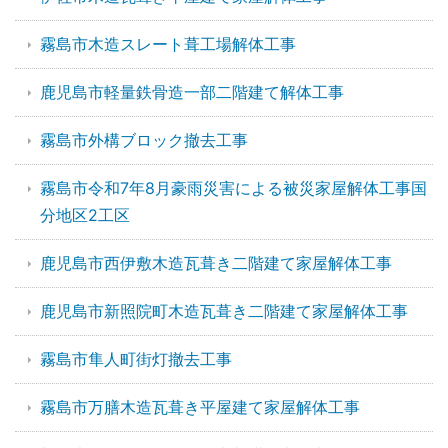
霧島市木造スレート葺工場解体工事
鹿児島市軽量鉄骨造一部二階建て解体工事
霧島市外構ブロック撤去工事
霧島市令和7年8月豪雨災害による被災家屋解体工事国
分地区2工区
鹿児島市西伊敷木造瓦葺き二階建て家屋解体工事
鹿児島市新照院町木造瓦葺き二階建て家屋解体工事
霧島市隼人町街灯撤去工事
霧島市万膳木造瓦葺き平屋建て家屋解体工事