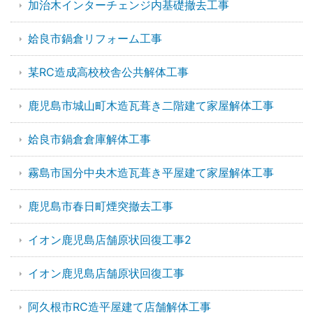
加治木インターチェンジ内基礎撤去工事
姶良市鍋倉リフォーム工事
某RC造成高校校舎公共解体工事
鹿児島市城山町木造瓦葺き二階建て家屋解体工事
姶良市鍋倉倉庫解体工事
霧島市国分中央木造瓦葺き平屋建て家屋解体工事
鹿児島市春日町煙突撤去工事
イオン鹿児島店舗原状回復工事2
イオン鹿児島店舗原状回復工事
阿久根市RC造平屋建て店舗解体工事