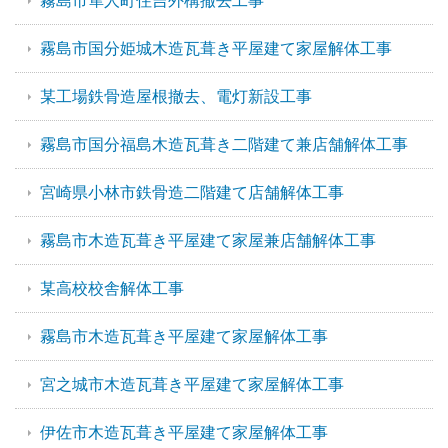
霧島市隼人町住吉外構撤去工事
霧島市国分姫城木造瓦葺き平屋建て家屋解体工事
某工場鉄骨造屋根撤去、電灯新設工事
霧島市国分福島木造瓦葺き二階建て兼店舗解体工事
宮崎県小林市鉄骨造二階建て店舗解体工事
霧島市木造瓦葺き平屋建て家屋兼店舗解体工事
某高校校舎解体工事
霧島市木造瓦葺き平屋建て家屋解体工事
宮之城市木造瓦葺き平屋建て家屋解体工事
伊佐市木造瓦葺き平屋建て家屋解体工事