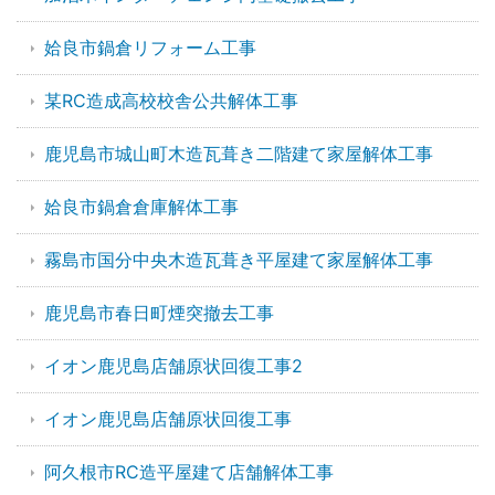
姶良市鍋倉リフォーム工事
某RC造成高校校舎公共解体工事
鹿児島市城山町木造瓦葺き二階建て家屋解体工事
姶良市鍋倉倉庫解体工事
霧島市国分中央木造瓦葺き平屋建て家屋解体工事
鹿児島市春日町煙突撤去工事
イオン鹿児島店舗原状回復工事2
イオン鹿児島店舗原状回復工事
阿久根市RC造平屋建て店舗解体工事