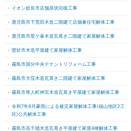
イオン姶良市店舗原状回復工事
鹿児島市下荒田木造二階建て店舗兼住宅解体工事
鹿児島市星ケ峯木造瓦葺き二階建て家屋解体工事
曽於市木造平屋建て家屋解体工事
霧島市国分中央テナントリフォーム工事
霧島市大窪木造瓦葺き二階建て家屋解体工事
霧島市隼人町神宮木造瓦葺き平屋建て家屋解体工事
令和7年8月豪雨による被災家屋解体工事(福山地区2工
区)公共解体工事
霧島市高千穂木造瓦葺き平屋建て家屋4棟解体工事