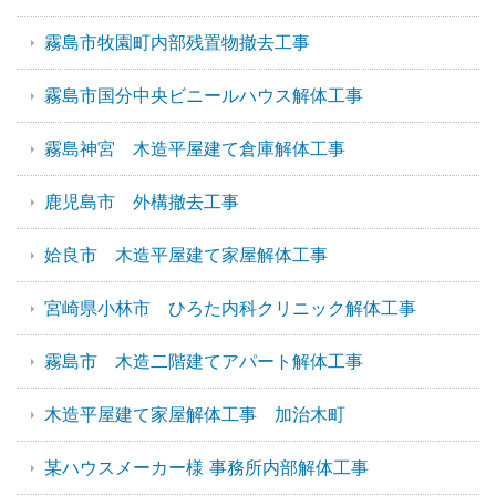
霧島市牧園町内部残置物撤去工事
霧島市国分中央ビニールハウス解体工事
霧島神宮 木造平屋建て倉庫解体工事
鹿児島市 外構撤去工事
姶良市 木造平屋建て家屋解体工事
宮崎県小林市 ひろた内科クリニック解体工事
霧島市 木造二階建てアパート解体工事
木造平屋建て家屋解体工事 加治木町
某ハウスメーカー様 事務所内部解体工事