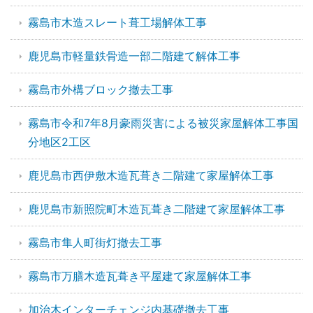
霧島市木造スレート葺工場解体工事
鹿児島市軽量鉄骨造一部二階建て解体工事
霧島市外構ブロック撤去工事
霧島市令和7年8月豪雨災害による被災家屋解体工事国
分地区2工区
鹿児島市西伊敷木造瓦葺き二階建て家屋解体工事
鹿児島市新照院町木造瓦葺き二階建て家屋解体工事
霧島市隼人町街灯撤去工事
霧島市万膳木造瓦葺き平屋建て家屋解体工事
加治木インターチェンジ内基礎撤去工事