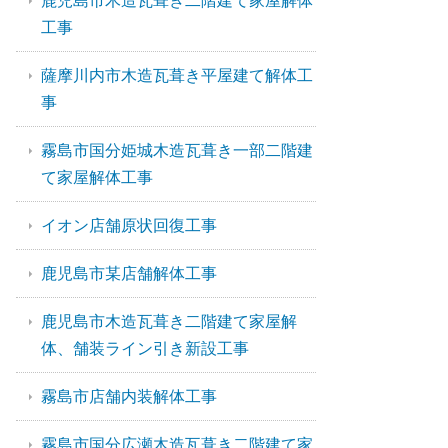
鹿児島市木造瓦葺き二階建て家屋解体
工事
薩摩川内市木造瓦葺き平屋建て解体工
事
霧島市国分姫城木造瓦葺き一部二階建
て家屋解体工事
イオン店舗原状回復工事
鹿児島市某店舗解体工事
鹿児島市木造瓦葺き二階建て家屋解
体、舗装ライン引き新設工事
霧島市店舗内装解体工事
霧島市国分広瀬木造瓦葺き二階建て家