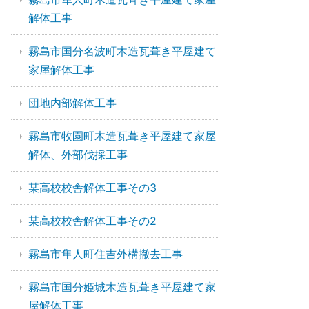
解体工事
霧島市国分名波町木造瓦葺き平屋建て
家屋解体工事
団地内部解体工事
霧島市牧園町木造瓦葺き平屋建て家屋
解体、外部伐採工事
某高校校舎解体工事その3
某高校校舎解体工事その2
霧島市隼人町住吉外構撤去工事
霧島市国分姫城木造瓦葺き平屋建て家
屋解体工事