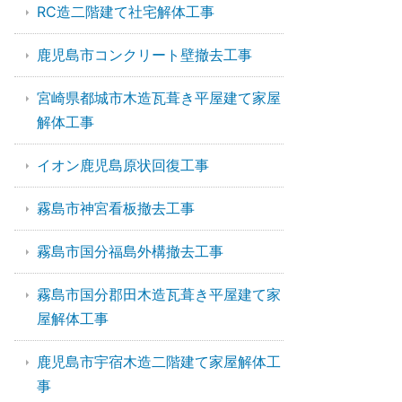
RC造二階建て社宅解体工事
鹿児島市コンクリート壁撤去工事
宮崎県都城市木造瓦葺き平屋建て家屋
解体工事
イオン鹿児島原状回復工事
霧島市神宮看板撤去工事
霧島市国分福島外構撤去工事
霧島市国分郡田木造瓦葺き平屋建て家
屋解体工事
鹿児島市宇宿木造二階建て家屋解体工
事