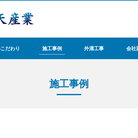
のこだわり
施工事例
外溝工事
会社
施工事例