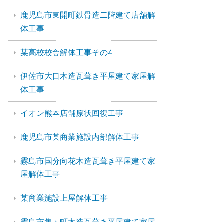
鹿児島市東開町鉄骨造二階建て店舗解
体工事
某高校校舎解体工事その4
伊佐市大口木造瓦葺き平屋建て家屋解
体工事
イオン熊本店舗原状回復工事
鹿児島市某商業施設内部解体工事
霧島市国分向花木造瓦葺き平屋建て家
屋解体工事
某商業施設上屋解体工事
霧島市隼人町木造瓦葺き平屋建て家屋