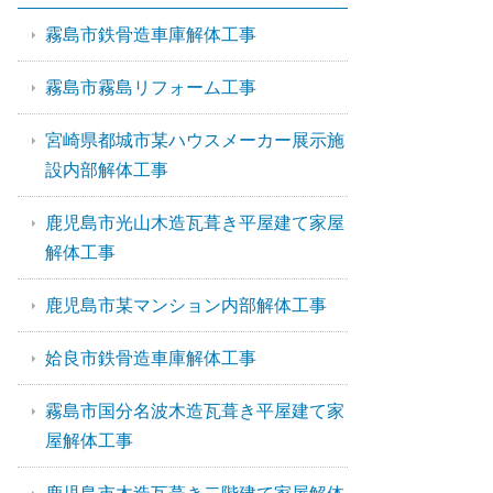
霧島市鉄骨造車庫解体工事
霧島市霧島リフォーム工事
宮崎県都城市某ハウスメーカー展示施
設内部解体工事
鹿児島市光山木造瓦葺き平屋建て家屋
解体工事
鹿児島市某マンション内部解体工事
姶良市鉄骨造車庫解体工事
霧島市国分名波木造瓦葺き平屋建て家
屋解体工事