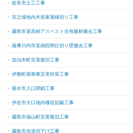
姶良市土工工事
宮之城地内木造家屋縁切り工事
霧島市某高校アスベスト含有建材撤去工事
薩摩川内市某病院間仕切り壁撤去工事
加治木町災害復旧工事
伊敷町堀車庫災害対策工事
垂水市入口閉鎖工事
伊佐市大口地内堰堤拡幅工事
霧島市福山町災害復旧工事
霧島市歩道切下げ工事