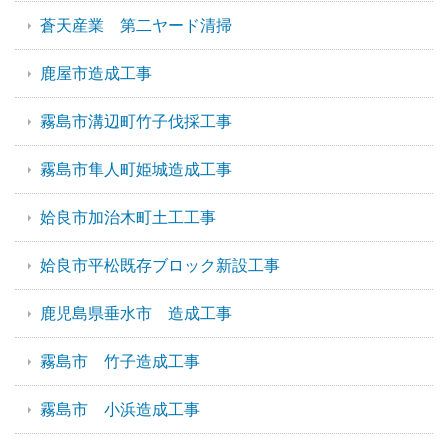
蒼天産業 第二ヤード清掃
鹿屋市造成工事
霧島市溝辺町竹子伐採工事
霧島市隼人町姫城造成工事
姶良市加治木町土工工事
姶良市平松既存ブロック新設工事
鹿児島県垂水市 造成工事
霧島市 竹子造成工事
霧島市 小浜造成工事