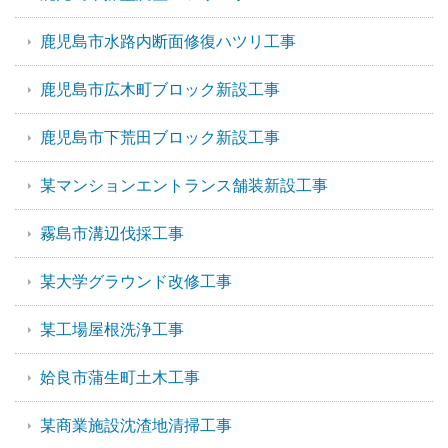
鹿児島市水路内断面修復ハツリ工事
鹿児島市広木町ブロック新設工事
鹿児島市下荒田ブロック新設工事
某マンションエントランス舗装新設工事
霧島市溝辺伐採工事
某大学グラウンド改修工事
某工場屋根洗浄工事
姶良市蒲生町土木工事
某商業施設沈渣地清掃工事