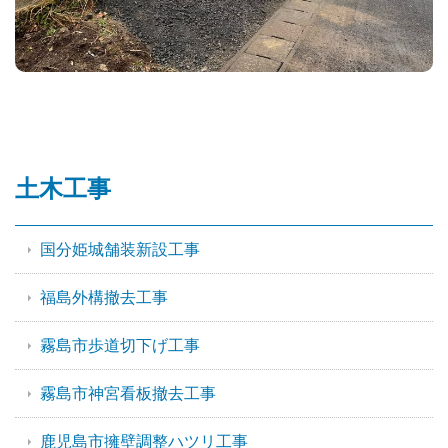
土木工事
国分姫城舗装新設工事
福島外構撤去工事
霧島市歩道切下げ工事
霧島市神宮看板撤去工事
鹿児島市擁壁調整ハツリ工事